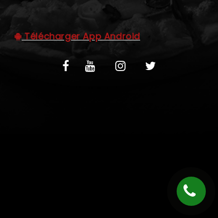
C.G.V
Télécharger App Android