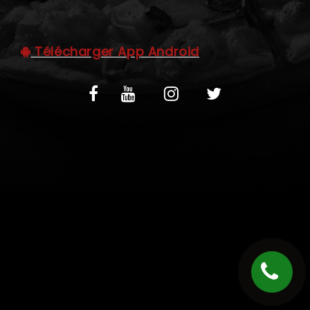
C.G.V
Télécharger App Android