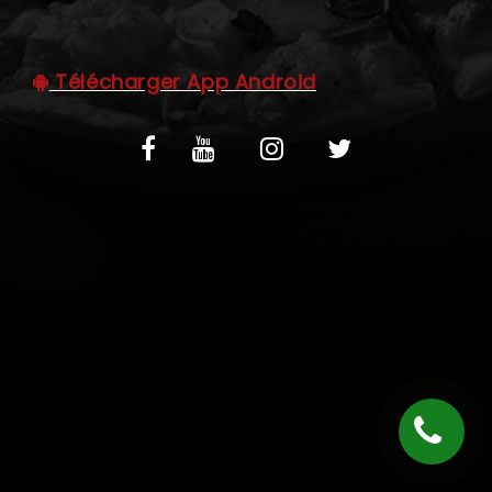
C.G.V
Télécharger App Android