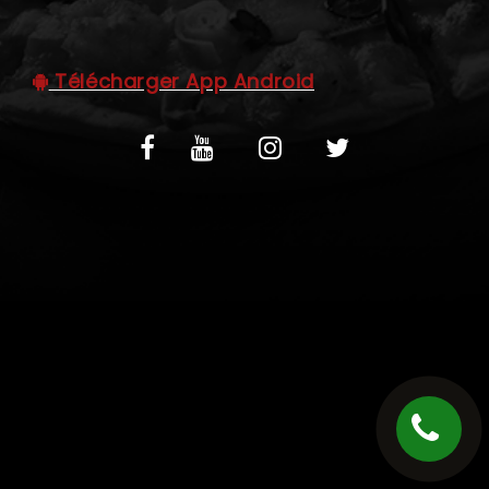
C.G.V
Télécharger App Android