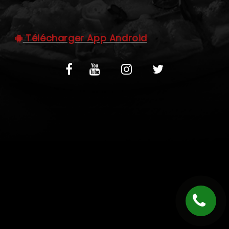
C.G.V
Télécharger App Android